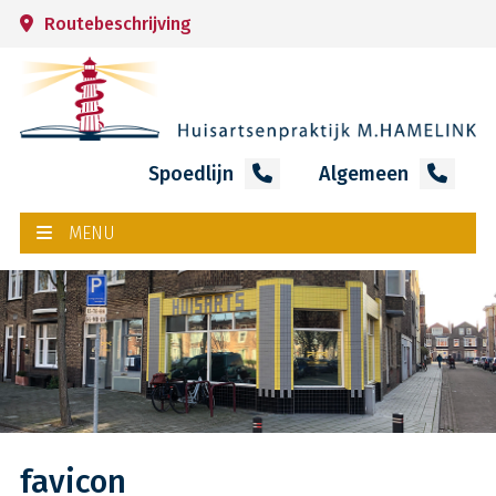
Routebeschrijving
Spoedlijn
Algemeen
MENU
favicon