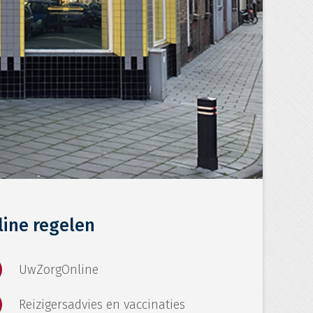
line regelen
UwZorgOnline
Reizigersadvies en vaccinaties