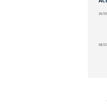
Ac
26/0
08/0