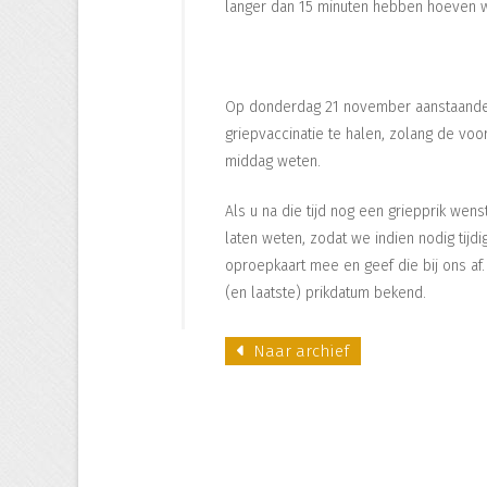
langer dan 15 minuten hebben hoeven 
Op donderdag 21 november aanstaande
griepvaccinatie te halen, zolang de voor
middag weten.
Als u na die tijd nog een griepprik we
laten weten, zodat we indien nodig tijd
oproepkaart mee en geef die bij ons a
(en laatste) prikdatum bekend.
Naar archief