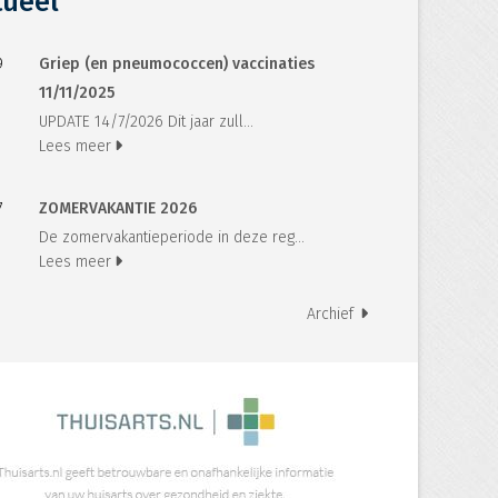
tueel
9
Griep (en pneumococcen) vaccinaties
11/11/2025
UPDATE 14/7/2026 Dit jaar zull...
Lees meer
7
ZOMERVAKANTIE 2026
De zomervakantieperiode in deze reg...
Lees meer
Archief