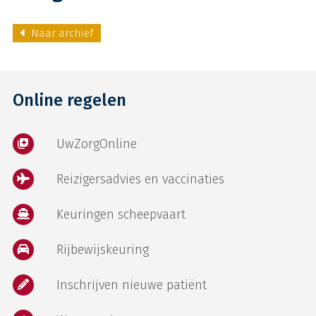
Naar archief
Online regelen
UwZorgOnline
Reizigersadvies en vaccinaties
Keuringen scheepvaart
Rijbewijskeuring
Inschrijven nieuwe patiënt