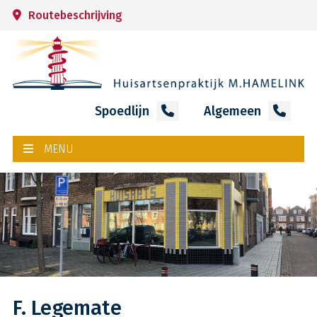
Routebeschrijving
Spoedlijn
Algemeen
MENU
F. Legemate